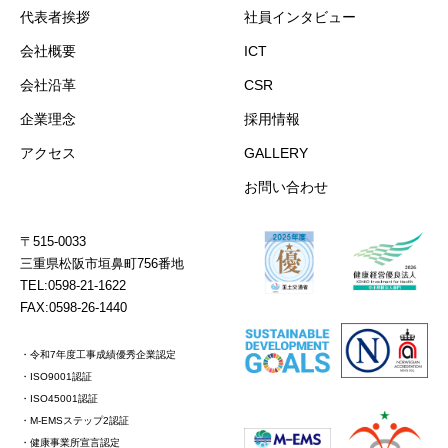
代表者挨拶
社員インタビュー
会社概要
ICT
会社沿革
CSR
企業理念
採用情報
アクセス
GALLERY
お問い合わせ
〒515-0033
三重県松阪市垣鼻町756番地
TEL:0598-21-1622
FAX:0598-26-1440
・令和7年度工事成績優秀企業認定
・ISO9001認証
・ISO45001認証
・M-EMSステップ2認証
・健康事業所宣言認定