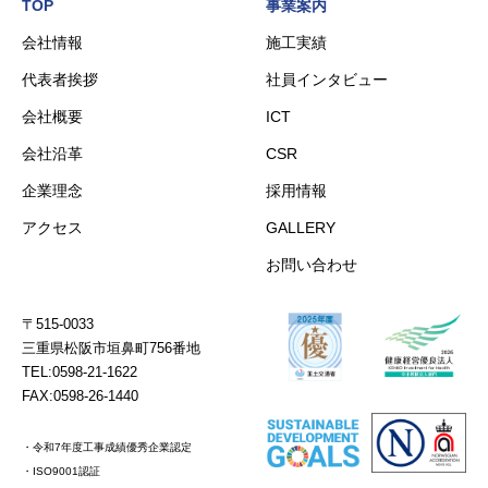
TOP
事業案内
会社情報
施工実績
代表者挨拶
社員インタビュー
会社概要
ICT
会社沿革
CSR
企業理念
採用情報
アクセス
GALLERY
お問い合わせ
〒515-0033
三重県松阪市垣鼻町756番地
TEL:0598-21-1622
FAX:0598-26-1440
・令和7年度工事成績優秀企業認定
・ISO9001認証