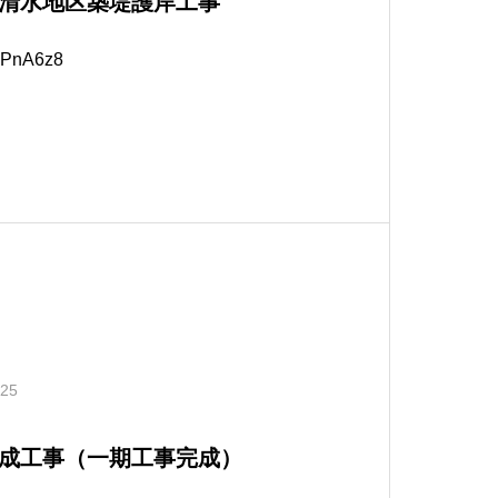
清水地区築堤護岸工事
20PnA6z8
.25
成工事（一期工事完成）