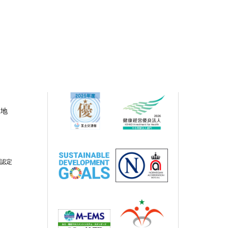
番地
業認定