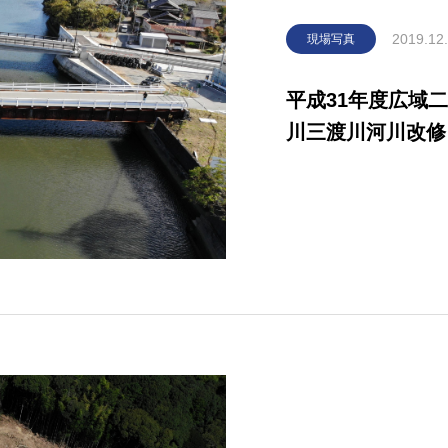
2019.12
現場写真
平成31年度広域二級
川三渡川河川改修