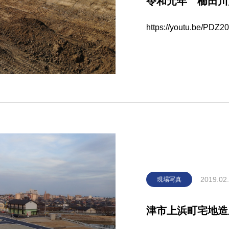
令和元年 櫛田川
https://youtu.be/PDZ
2019.02
現場写真
津市上浜町宅地造