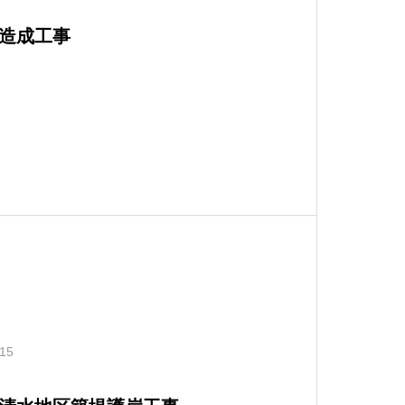
造成工事
.15