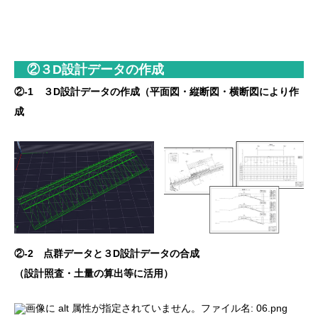
②３D設計データの作成
②-1 ３D設計データの作成（平面図・縦断図・横断図により作
成
②-2 点群データと３D設計データの合成
（設計照査・土量の算出等に活用）