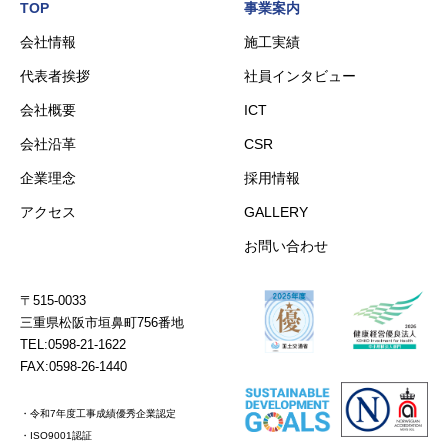
TOP
事業案内
会社情報
施工実績
代表者挨拶
社員インタビュー
会社概要
ICT
会社沿革
CSR
企業理念
採用情報
アクセス
GALLERY
お問い合わせ
〒515-0033
三重県松阪市垣鼻町756番地
TEL:0598-21-1622
FAX:0598-26-1440
・令和7年度工事成績優秀企業認定
・ISO9001認証