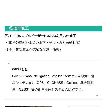
③ICT施工
③-1 3DMCブルドーザー(GNSS)を用いた施工
・3DMC機能(排土板の上下・チルト方向自動制御)
(丁張・検測作業の大幅な削減・省略）
GNSSとは
GNSS(Global Navigation Satellite System / 全球測位衛
星システム)は、GPS、GLONASS、Galileo、準天頂衛
星（QZSS）等の衛星測位システムの総称です。