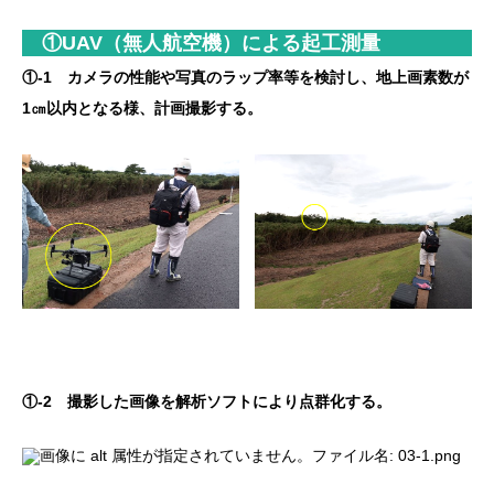
①UAV（無人航空機）による起工測量
①-1 カメラの性能や写真のラップ率等を検討し、地上画素数が
1㎝以内となる様、計画撮影する。
①-2 撮影した画像を解析ソフトにより点群化する。