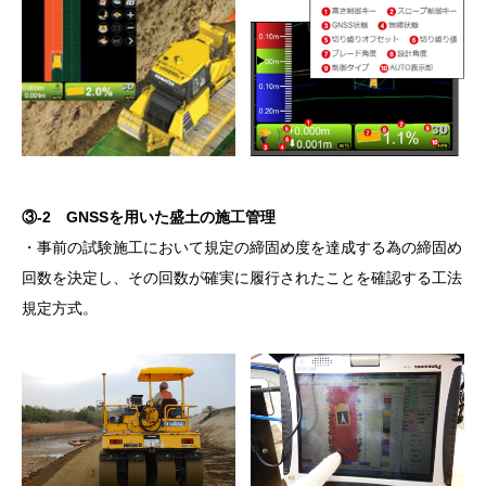
③-2 GNSSを用いた盛土の施工管理
・事前の試験施工において規定の締固め度を達成する為の締固め
回数を決定し、その回数が確実に履行されたことを確認する工法
規定方式。