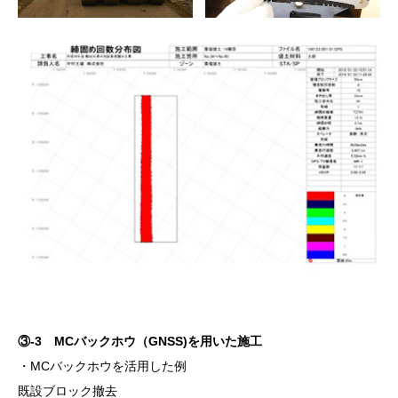
③-3 MCバックホウ（GNSS)を用いた施工
・MCバックホウを活用した例
既設ブロック撤去