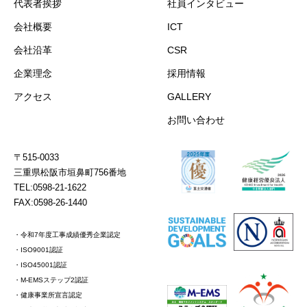
代表者挨拶
社員インタビュー
会社概要
ICT
会社沿革
CSR
企業理念
採用情報
アクセス
GALLERY
お問い合わせ
〒515-0033
三重県松阪市垣鼻町756番地
TEL:0598-21-1622
FAX:0598-26-1440
・令和7年度工事成績優秀企業認定
・ISO9001認証
・ISO45001認証
・M-EMSステップ2認証
・健康事業所宣言認定