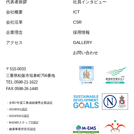
代表者挨拶
社員インタビュー
会社概要
ICT
会社沿革
CSR
企業理念
採用情報
アクセス
GALLERY
お問い合わせ
〒515-0033
三重県松阪市垣鼻町756番地
TEL:0598-21-1622
FAX:0598-26-1440
・令和7年度工事成績優秀企業認定
・ISO9001認証
・ISO45001認証
・M-EMSステップ2認証
・健康事業所宣言認定