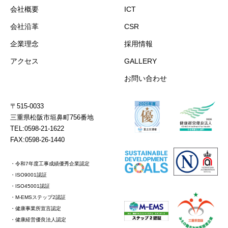
会社概要
ICT
会社沿革
CSR
企業理念
採用情報
アクセス
GALLERY
お問い合わせ
〒515-0033
三重県松阪市垣鼻町756番地
TEL:0598-21-1622
FAX:0598-26-1440
・令和7年度工事成績優秀企業認定
・ISO9001認証
・ISO45001認証
・M-EMSステップ2認証
・健康事業所宣言認定
・健康経営優良法人認定