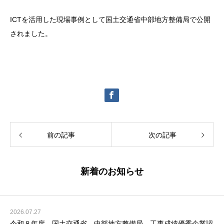
ICTを活用した現場事例として国土交通省中部地方整備局で公開
されました。
前の記事
次の記事
新着のお知らせ
2026.07.27
令和８年度 国土交通省 中部地方整備局 工事成績優秀企業認