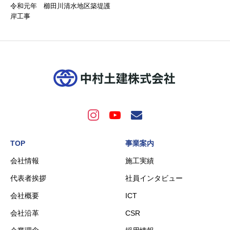
令和元年 櫛田川清水地区築堤護
岸工事
TOP
事業案内
会社情報
施工実績
代表者挨拶
社員インタビュー
会社概要
ICT
会社沿革
CSR