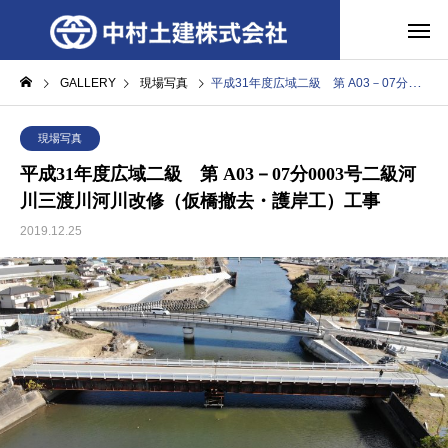
GALLERY
現場写真
平成31年度広域二級 第 A03－07分0003号二級河川三渡川河川改修（仮橋撤去・護岸工）工事
現場写真
平成31年度広域二級 第 A03－07分0003号二級河
川三渡川河川改修（仮橋撤去・護岸工）工事
2019.12.25