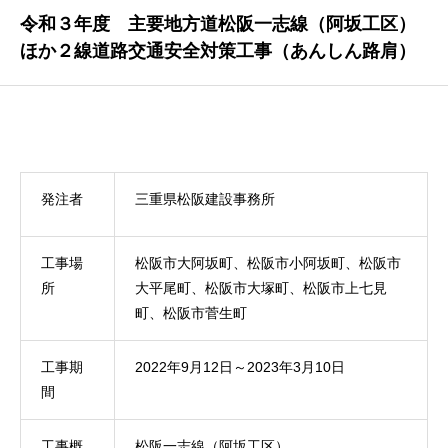
令和３年度 主要地方道松阪一志線（阿坂工区）
ほか２線道路交通安全対策工事（あんしん路肩）
発注者
三重県松阪建設事務所
工事場
松阪市大阿坂町、松阪市小阿坂町、松阪市
所
大平尾町、松阪市大塚町、松阪市上七見
町、松阪市菅生町
工事期
2022年9月12日～2023年3月10日
間
工事概
松阪一志線（阿坂工区）