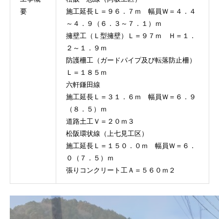
要
施工延長Ｌ＝９６．７ｍ 幅員Ｗ＝４．４
～４．９（６．３～７．１）ｍ
擁壁工（Ｌ型擁壁）Ｌ＝９７ｍ Ｈ＝１．
２～１．９ｍ
防護柵工（ガードパイプ及び転落防止柵）
Ｌ＝１８５ｍ
六軒鎌田線
施工延長Ｌ＝３１．６ｍ 幅員Ｗ＝６．９
（８．５）ｍ
道路土工Ｖ＝２０ｍ３
松阪環状線（上七見工区）
施工延長Ｌ＝１５０．０ｍ 幅員Ｗ＝６．
０（７．５）ｍ
張りコンクリート工Ａ＝５６０ｍ２