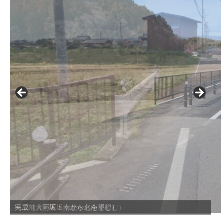
着工前（小阿坂：北から南を望む）