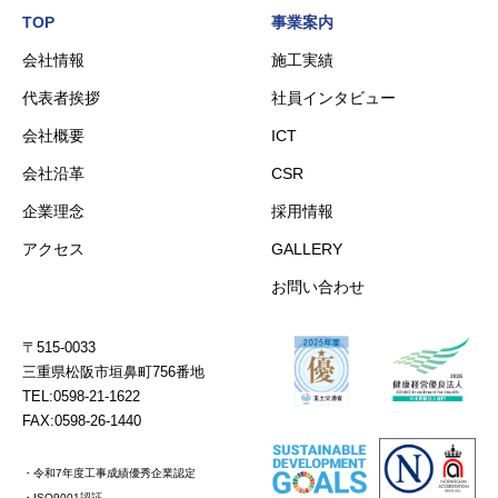
TOP
事業案内
会社情報
施工実績
代表者挨拶
社員インタビュー
会社概要
ICT
会社沿革
CSR
企業理念
採用情報
アクセス
GALLERY
お問い合わせ
〒515-0033
三重県松阪市垣鼻町756番地
TEL:0598-21-1622
FAX:0598-26-1440
・令和7年度工事成績優秀企業認定
・ISO9001認証