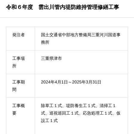
令和６年度 雲出川管内堤防維持管理修繕工事
発注者
国土交通省中部地方整備局三重河川国道事
務所
工事場
三重県津市
所
工事期
2024年4月1日～2025年3月31日
間
工事概
除草工１式、堤防養生工１式、清掃工１
要
式、巡視巡回工１式、応急処理工１式、仮
設工１式