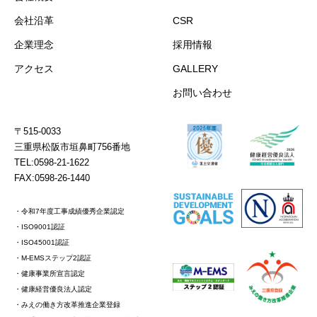
会社沿革
CSR
企業理念
採用情報
アクセス
GALLERY
お問い合わせ
〒515-0033
三重県松阪市垣鼻町756番地
TEL:0598-21-1622
FAX:0598-26-1440
・令和7年度工事成績優秀企業認定
・ISO9001認証
・ISO45001認証
・M-EMSステップ2認証
・健康事業所宣言認定
・健康経営優良法人認定
・みえの働き方改革推進企業登録