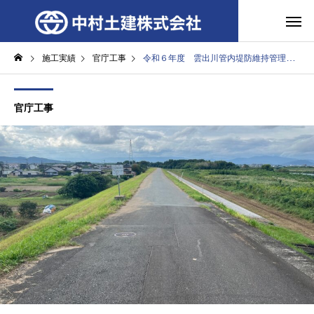
施工実績
官庁工事
令和６年度 雲出川管内堤防維持管理修繕工事
官庁工事