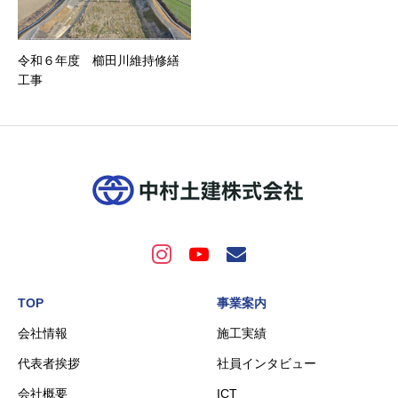
令和６年度 櫛田川維持修繕
工事
TOP
事業案内
会社情報
施工実績
代表者挨拶
社員インタビュー
会社概要
ICT