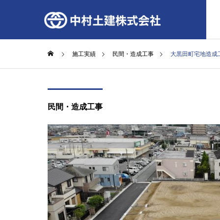
施工実績
民間・造成工事
大黒田町宅地造成
民間・造成工事