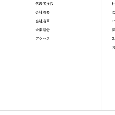
代表者挨拶
会社概要
I
会社沿革
C
企業理念
アクセス
G