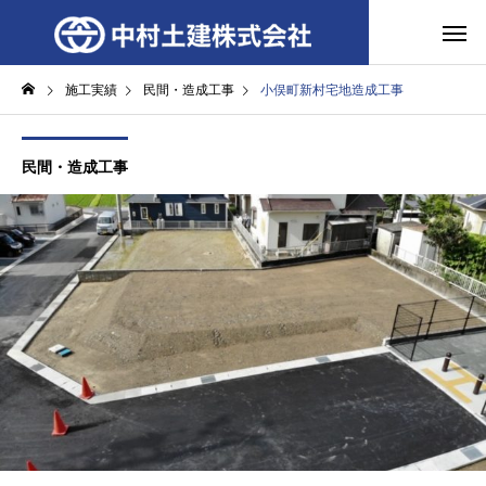
施工実績
民間・造成工事
小俣町新村宅地造成工事
民間・造成工事