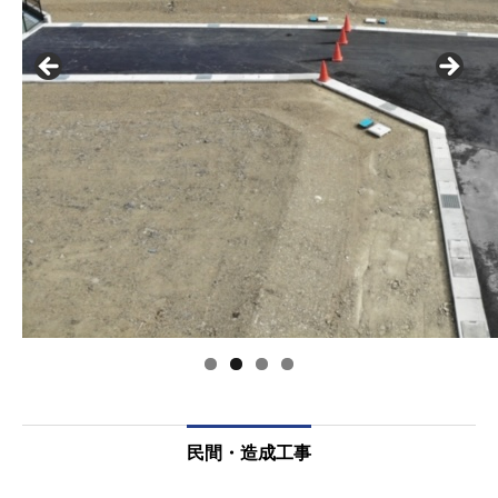
民間・造成工事