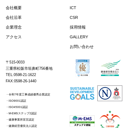
会社概要
ICT
会社沿革
CSR
企業理念
採用情報
アクセス
GALLERY
お問い合わせ
〒515-0033
三重県松阪市垣鼻町756番地
TEL:0598-21-1622
FAX:0598-26-1440
・令和7年度工事成績優秀企業認定
・ISO9001認証
・ISO45001認証
・M-EMSステップ2認証
・健康事業所宣言認定
・健康経営優良法人認定