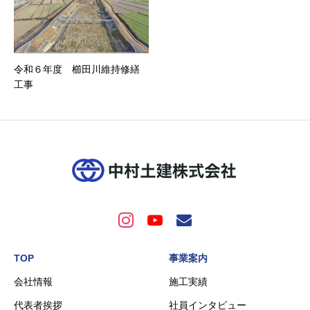
令和６年度 櫛田川維持修繕
工事
TOP
事業案内
会社情報
施工実績
代表者挨拶
社員インタビュー