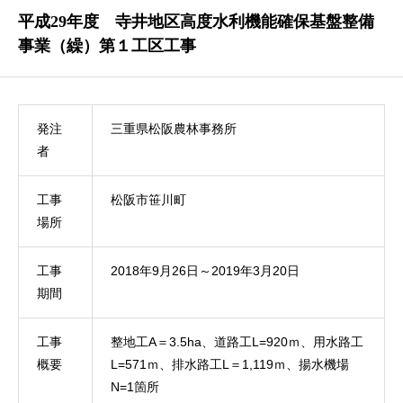
平成29年度 寺井地区高度水利機能確保基盤整備
事業（繰）第１工区工事
発注
三重県松阪農林事務所
者
工事
松阪市笹川町
場所
工事
2018年9月26日～2019年3月20日
期間
工事
整地工A＝3.5ha、道路工L=920ｍ、用水路工
概要
L=571ｍ、排水路工L＝1,119ｍ、揚水機場
N=1箇所