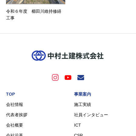
令和６年度 櫛田川維持修繕
工事
TOP
事業案内
会社情報
施工実績
代表者挨拶
社員インタビュー
会社概要
ICT
会社沿革
CSR